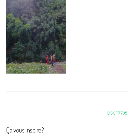
Navigation
DSCF7705
de
l’article
Ça vous inspire?