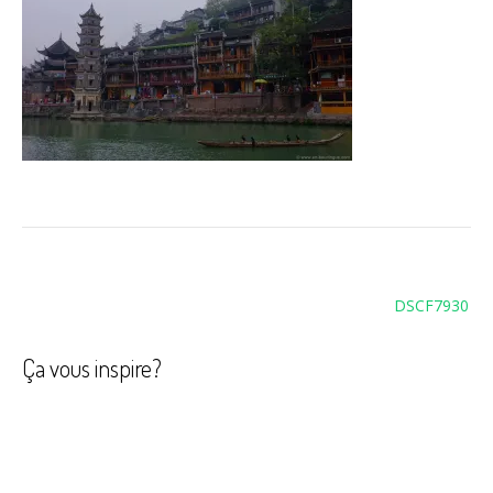
Navigation
DSCF7930
de
l’article
Ça vous inspire?