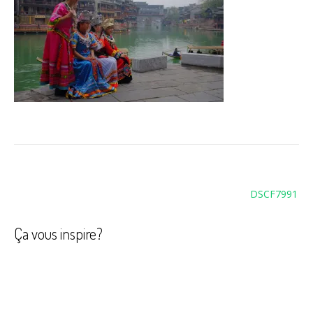
Navigation
DSCF7991
de
l’article
Ça vous inspire?