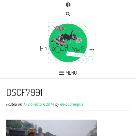
MENU
DSCF7991
Posted on
17 novembre 2014
by
en-bourlingue