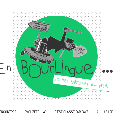
ENCONTRES
ÉVOUZÉTOULA?
C’EST CLASSÉ PAR PAYS
AU HASARD