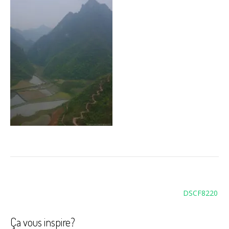
Navigation
DSCF8220
de
l’article
Ça vous inspire?