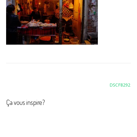
Navigation
DSCF8292
de
l’article
Ça vous inspire?