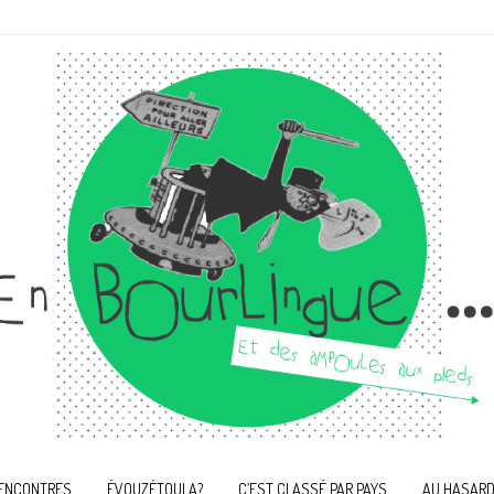
ENCONTRES
ÉVOUZÉTOULA?
C’EST CLASSÉ PAR PAYS
AU HASARD