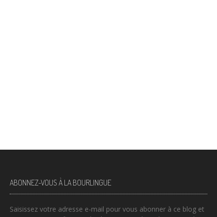
ABONNEZ-VOUS À LA BOURLINGUE
Saisissez votre adresse e-mail pour vous abonner à ce blog et