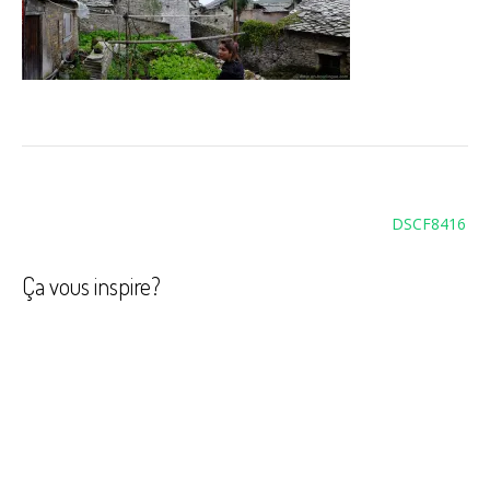
Navigation
DSCF8416
de
l’article
Ça vous inspire?