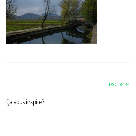
Navigation
DSCF8434
de
l’article
Ça vous inspire?