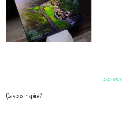
Navigation
DSCF8458
de
l’article
Ça vous inspire?