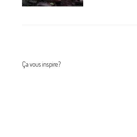
Navigation
de
l’article
Ça vous inspire?