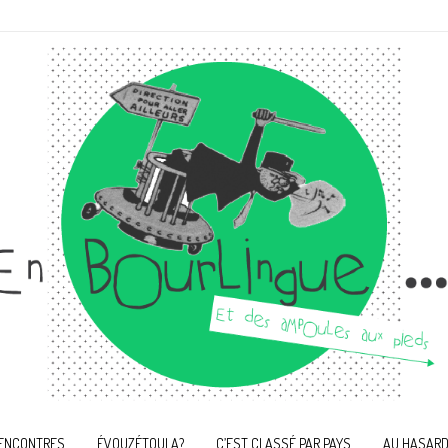
ENCONTRES
ÉVOUZÉTOULA?
C’EST CLASSÉ PAR PAYS
AU HASARD