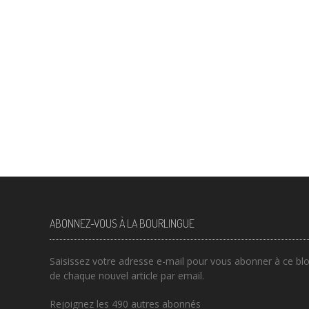
ABONNEZ-VOUS À LA BOURLINGUE
Saisissez votre adresse e-mail pour vous abonner à ce blog
de chaque nouvel article par email.
Rejoignez les 490 autres abonnés