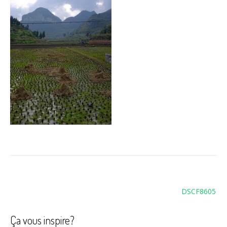
Navigation
DSCF8605
de
l’article
Ça vous inspire?