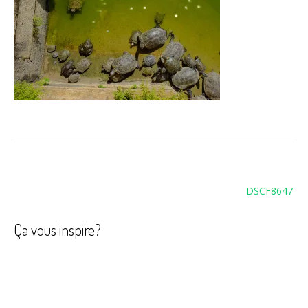
Navigation
DSCF8647
de
l’article
Ça vous inspire?