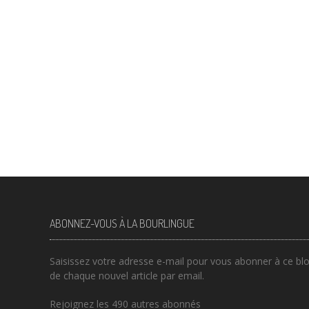
ABONNEZ-VOUS À LA BOURLINGUE
Saisissez votre adresse e-mail pour vous abonner à ce blog
de chaque nouvel article par email.
Rejoignez les 490 autres abonnés