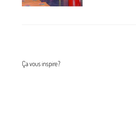
Navigation
de
l’article
Ça vous inspire?