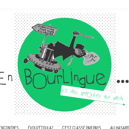
ENCONTRES
ÉVOUZÉTOULA?
C’EST CLASSÉ PAR PAYS
AU HASARD