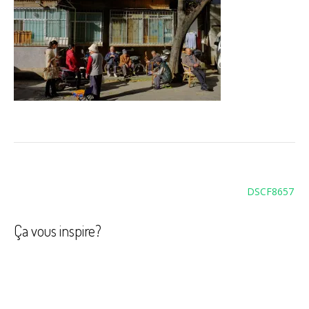
Navigation
DSCF8657
de
l’article
Ça vous inspire?