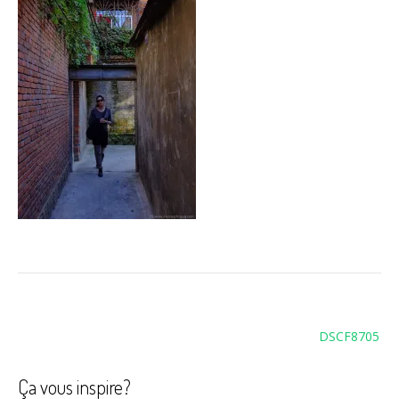
Navigation
DSCF8705
de
l’article
Ça vous inspire?