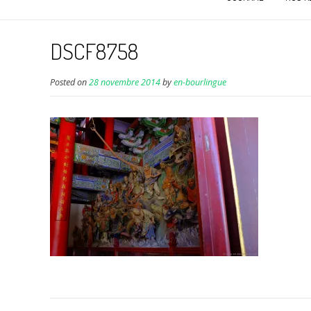
DSCF8758
Posted on
28 novembre 2014
by
en-bourlingue