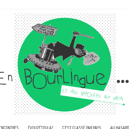
ENCONTRES
ÉVOUZÉTOULA?
C’EST CLASSÉ PAR PAYS
AU HASARD