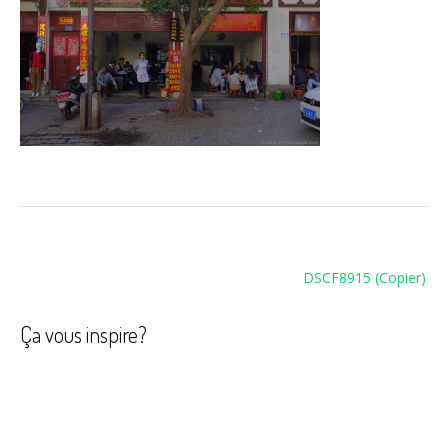
Navigation
DSCF8915 (Copier)
de
l’article
Ça vous inspire?