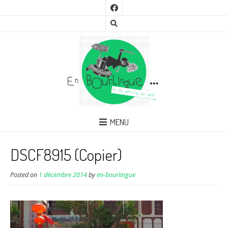
MENU
DSCF8915 (Copier)
Posted on
1 décembre 2014
by
en-bourlingue