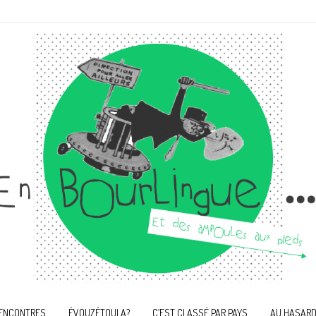
ENCONTRES
ÉVOUZÉTOULA?
C’EST CLASSÉ PAR PAYS
AU HASARD