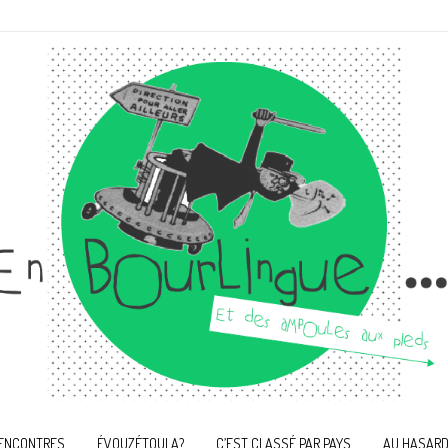
ENCONTRES
ÉVOUZÉTOULA?
C’EST CLASSÉ PAR PAYS
AU HASARD