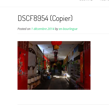
DSCF8954 (Copier)
Posted on
1 décembre 2014
by
en-bourlingue