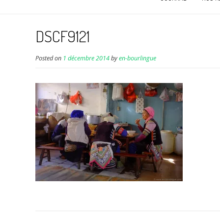
DSCF9121
Posted on
1 décembre 2014
by
en-bourlingue