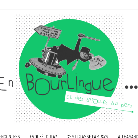
ENCONTRES
ÉVOUZÉTOULA?
C’EST CLASSÉ PAR PAYS
AU HASARD