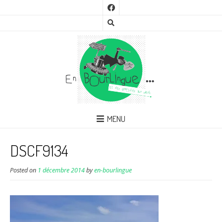
MENU
DSCF9134
Posted on
1 décembre 2014
by
en-bourlingue