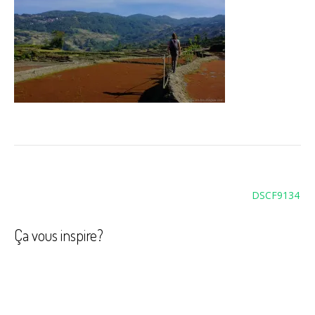
Navigation
DSCF9134
de
l’article
Ça vous inspire?