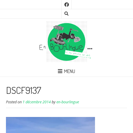
MENU
DSCF9137
Posted on
1 décembre 2014
by
en-bourlingue