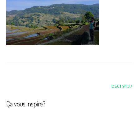
Navigation
DSCF9137
de
l’article
Ça vous inspire?