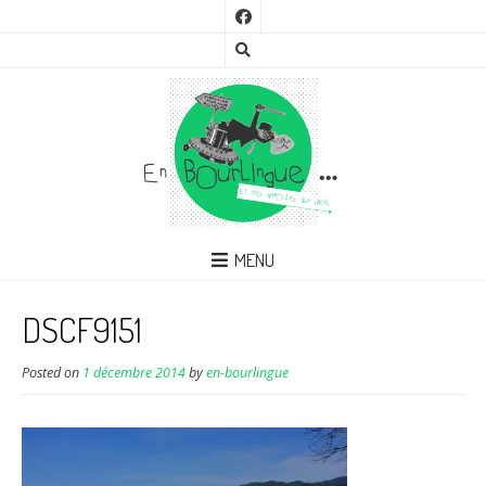
MENU
DSCF9151
Posted on
1 décembre 2014
by
en-bourlingue