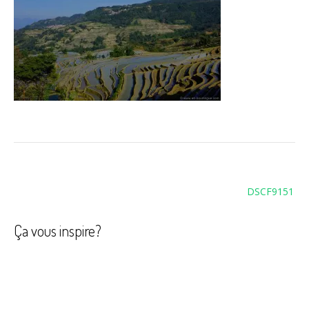
Navigation
DSCF9151
de
l’article
Ça vous inspire?