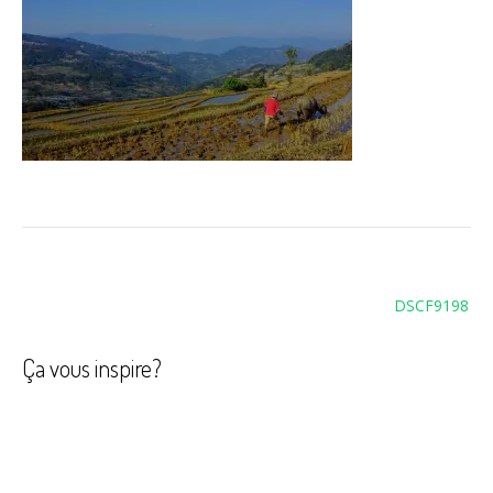
Navigation
DSCF9198
de
l’article
Ça vous inspire?