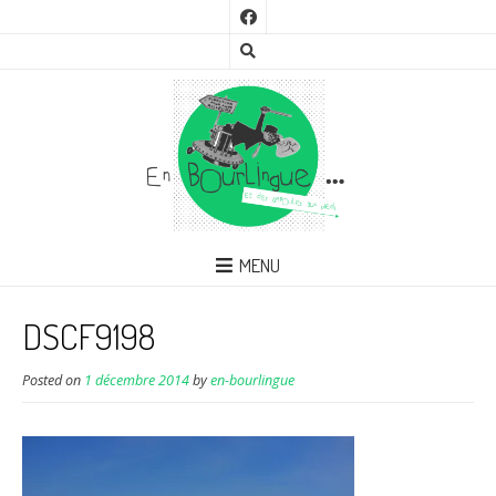
MENU
DSCF9198
Posted on
1 décembre 2014
by
en-bourlingue