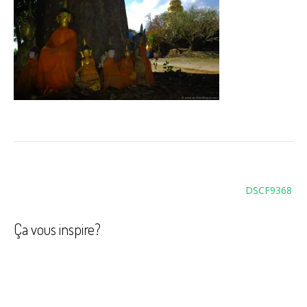
Navigation
DSCF9368
de
l’article
Ça vous inspire?