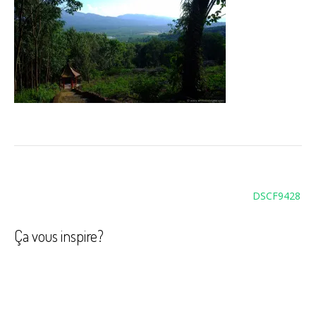
Navigation
DSCF9428
de
l’article
Ça vous inspire?