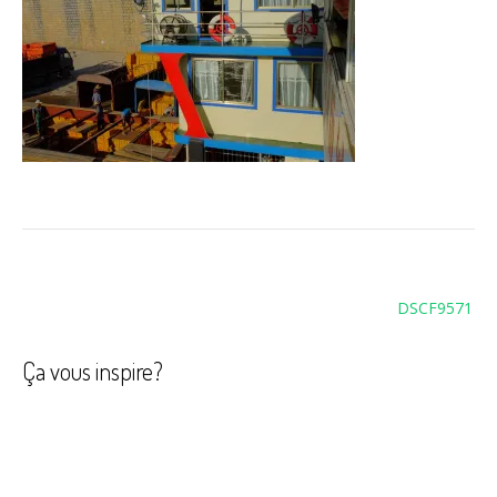
Navigation
DSCF9571
de
l’article
Ça vous inspire?