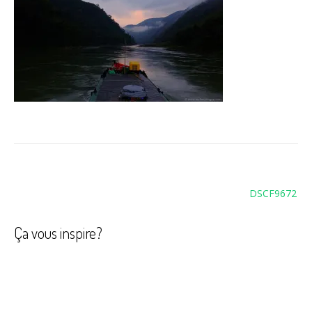
Navigation
DSCF9672
de
l’article
Ça vous inspire?