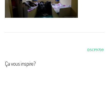
Navigation
DSCF9709
de
l’article
Ça vous inspire?