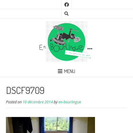
MENU
DSCF9709
Posted on
10 décembre 2014
by
en-bourlingue