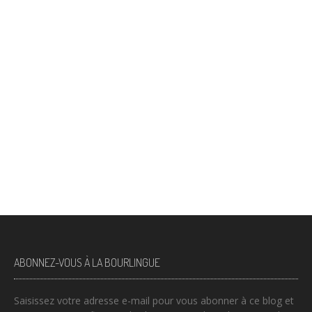
ABONNEZ-VOUS À LA BOURLINGUE
Saisissez votre adresse e-mail pour vous abonner à ce blog et