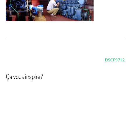
Navigation
DSCF9712
de
l’article
Ça vous inspire?