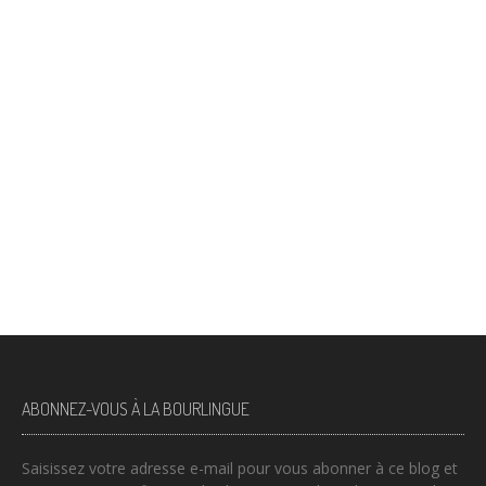
ABONNEZ-VOUS À LA BOURLINGUE
Saisissez votre adresse e-mail pour vous abonner à ce blog et