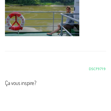
Navigation
DSCF9719
de
l’article
Ça vous inspire?