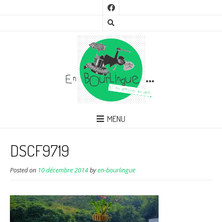
MENU
DSCF9719
Posted on
10 décembre 2014
by
en-bourlingue