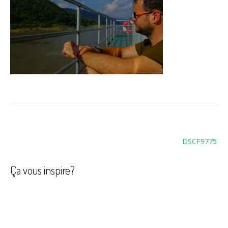
Navigation
DSCF9775
de
l’article
Ça vous inspire?