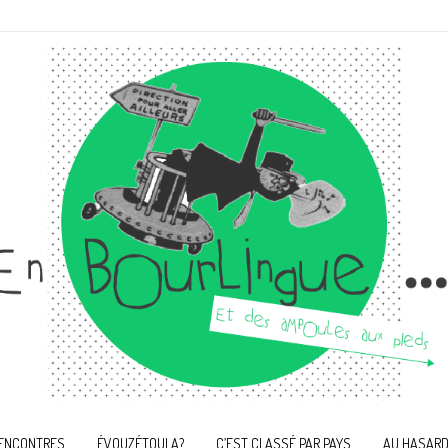
ENCONTRES
ÉVOUZÉTOULA?
C’EST CLASSÉ PAR PAYS
AU HASARD