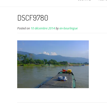
DSCF9780
Posted on
10 décembre 2014
by
en-bourlingue