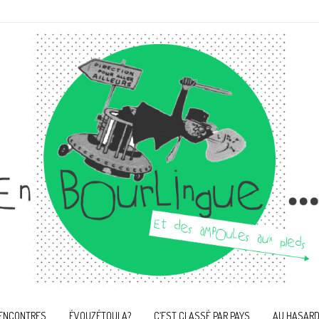
ENCONTRES
ÉVOUZÉTOULA?
C’EST CLASSÉ PAR PAYS
AU HASARD