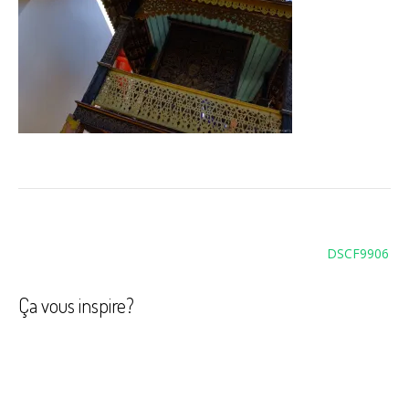
Navigation
DSCF9906
de
l’article
Ça vous inspire?