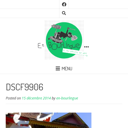
MENU
DSCF9906
Posted on
15 décembre 2014
by
en-bourlingue