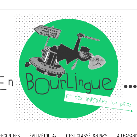
ENCONTRES
ÉVOUZÉTOULA?
C’EST CLASSÉ PAR PAYS
AU HASARD