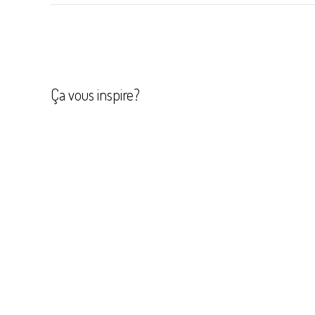
Navigation
de
l’article
Ça vous inspire?