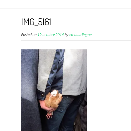
IMG_5161
Posted on
19 octobre 2014
by
en-bourlingue