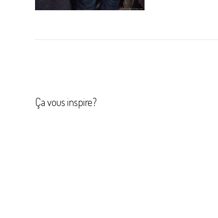
Navigation
de
l’article
Ça vous inspire?