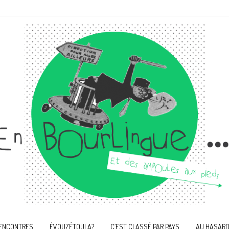
ENCONTRES
ÉVOUZÉTOULA?
C’EST CLASSÉ PAR PAYS
AU HASARD