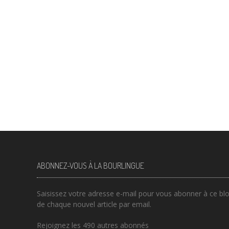
ABONNEZ-VOUS À LA BOURLINGUE
Saisissez votre adresse e-mail pour vous abonner à ce blog
de chaque nouvel article par email.
Rejoignez les 490 autres abonnés