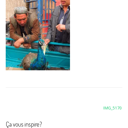
Navigation
IMG_5170
de
l’article
Ça vous inspire?