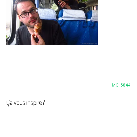
Navigation
IMG_5844
de
l’article
Ça vous inspire?