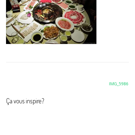
Navigation
IMG_5986
de
l’article
Ça vous inspire?