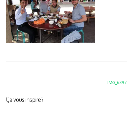
Navigation
IMG_6397
de
l’article
Ça vous inspire?