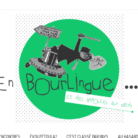
ENCONTRES
ÉVOUZÉTOULA?
C’EST CLASSÉ PAR PAYS
AU HASARD