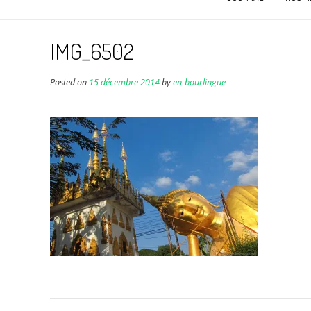
IMG_6502
Posted on
15 décembre 2014
by
en-bourlingue