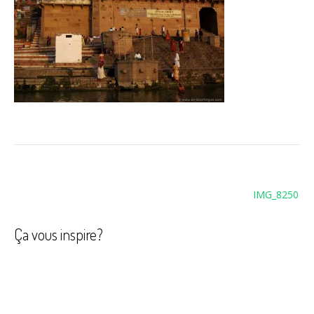
Navigation
IMG_8250
de
l’article
Ça vous inspire?