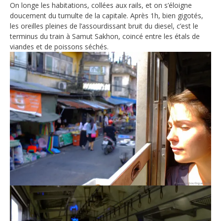
On longe les habitations, collées aux rails, et on s’éloigne
doucement du tumulte de la capitale. Après 1h, bien gigotés,
les oreilles pleines de l’assourdissant bruit du diesel, c’est le
terminus du train à Samut Sakhon, coincé entre les étals de
viandes et de poissons séchés.