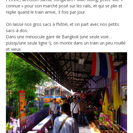
connue » pour son marché posé sur les rails, et qui se plie et
replie quand le train arrive, 3 fois par jour.
On laisse nos gros sacs à l’hôtel, et on part avec nos petits
sacs-à-dos.
Dans une minuscule gare de Bangkok (une seule voie…
puisqu’une seule ligne !), on monte dans un train un peu rouillé
et vieux.