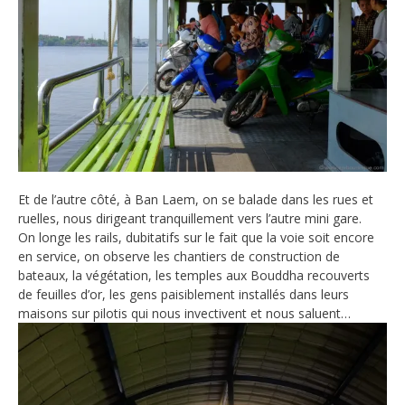
Et de l’autre côté, à Ban Laem, on se balade dans les rues et
ruelles, nous dirigeant tranquillement vers l’autre mini gare.
On longe les rails, dubitatifs sur le fait que la voie soit encore
en service, on observe les chantiers de construction de
bateaux, la végétation, les temples aux Bouddha recouverts
de feuilles d’or, les gens paisiblement installés dans leurs
maisons sur pilotis qui nous invectivent et nous saluent…