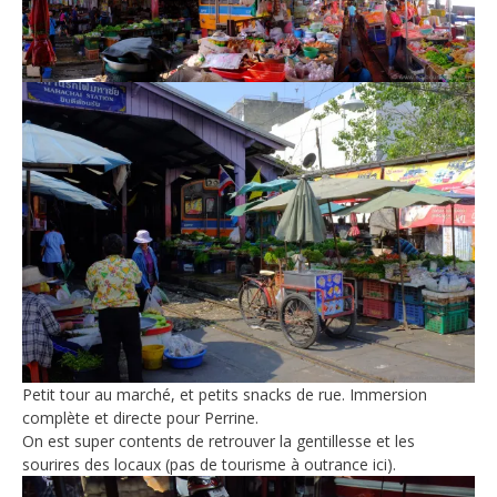
Petit tour au marché, et petits snacks de rue. Immersion
complète et directe pour Perrine.
On est super contents de retrouver la gentillesse et les
sourires des locaux (pas de tourisme à outrance ici).