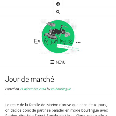
MENU
Jour de marché
Posted on
21 décembre 2014
by
en-bourlingue
Le reste de la famille de Marion n’arrive que dans deux jours,
on décide donc de partir se balader en mode bourlingue avec
Perrine, direction Samut Songkram / Mae Klong, petite ville «