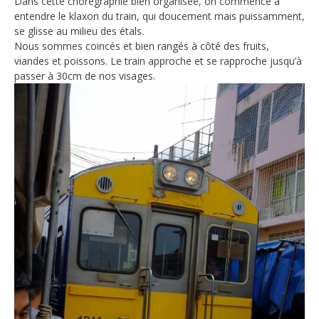
Dans cette chorégraphie bien organisée, on commence à
entendre le klaxon du train, qui doucement mais puissamment,
se glisse au milieu des étals.
Nous sommes coincés et bien rangés à côté des fruits,
viandes et poissons. Le train approche et se rapproche jusqu’à
passer à 30cm de nos visages.