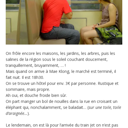
On frôle encore les maisons, les jardins, les arbres, puis les
salines de la région sous le soleil couchant doucement,
tranquillement, bruyamment, … !
Mais quand on arrive à Mae Klong, le marché est terminé, il
fait nuit. Il est 18h30.
On se trouve un hôtel pour env. 3€ par personne. Rustique et
sommaire, mais propre.
Ah oui, et douche froide bien sûr.
On part manger un bol de nouilles dans la rue en croisant un
éléphant qui, nonchalamment, se baladait… (
sur une toile, toile
d’araignée…
).
Le lendemain, on est là pour l’arrivée du train (et on n’est pas