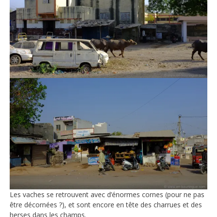
Les vaches se retrouvent avec d’énormes cornes (pour ne pas
être décornées ?), et sont encore en tête des charrues et des
herses dans les champs.