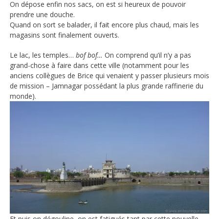
On dépose enfin nos sacs, on est si heureux de pouvoir
prendre une douche.
Quand on sort se balader, il fait encore plus chaud, mais les
magasins sont finalement ouverts.
Le lac, les temples…
bof bof…
On comprend qu’il n’y a pas
grand-chose à faire dans cette ville (notamment pour les
anciens collègues de Brice qui venaient y passer plusieurs mois
de mission – Jamnagar possédant la plus grande raffinerie du
monde).
Et puis on dégouline, on est fatigués tant par cette nouvelle