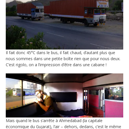
Il fait donc 45°C dans le bus, il fait chaud, d’autant plus que
nous sommes dans une petite boîte rien que pour nous deux.
C’est rigolo, on a l’impression d’être dans une cabane !
Mais quand le bus s’arrête à Ahmedabad (la capitale
économique du Gujarat), l’air – dehors, dedans, c’est le même