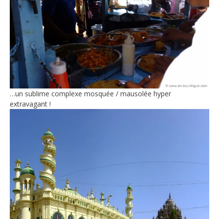
…un sublime complexe mosquée / mausolée hyper
extravagant !