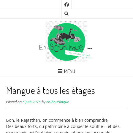
MENU
Mangue à tous les étages
Posted on
5 juin 2015
by
en-bourlingue
Bon, le Rajasthan, on commence à bien comprendre.
Des beaux forts, du patrimoine à couper le souffle – et des
marchands qui l’ont bien compris, et puis beaucoup de