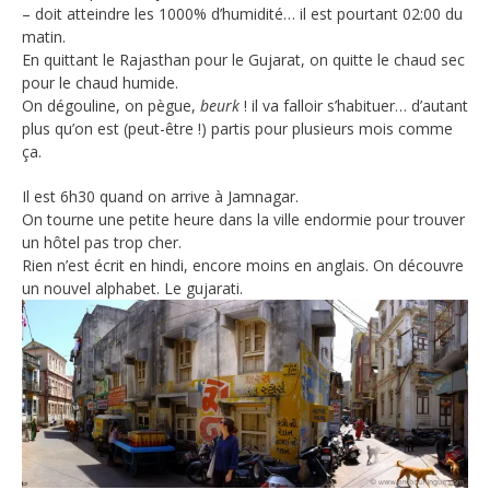
– doit atteindre les 1000% d’humidité… il est pourtant 02:00 du
matin.
En quittant le Rajasthan pour le Gujarat, on quitte le chaud sec
pour le chaud humide.
On dégouline, on pègue,
beurk
! il va falloir s’habituer… d’autant
plus qu’on est (peut-être !) partis pour plusieurs mois comme
ça.
Il est 6h30 quand on arrive à Jamnagar.
On tourne une petite heure dans la ville endormie pour trouver
un hôtel pas trop cher.
Rien n’est écrit en hindi, encore moins en anglais. On découvre
un nouvel alphabet. Le gujarati.