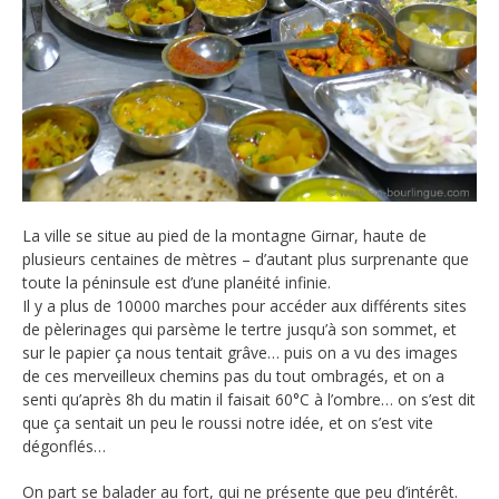
La ville se situe au pied de la montagne Girnar, haute de
plusieurs centaines de mètres – d’autant plus surprenante que
toute la péninsule est d’une planéité infinie.
Il y a plus de 10000 marches pour accéder aux différents sites
de pèlerinages qui parsème le tertre jusqu’à son sommet, et
sur le papier ça nous tentait grâve… puis on a vu des images
de ces merveilleux chemins pas du tout ombragés, et on a
senti qu’après 8h du matin il faisait 60°C à l’ombre… on s’est dit
que ça sentait un peu le roussi notre idée, et on s’est vite
dégonflés…
On part se balader au fort, qui ne présente que peu d’intérêt.