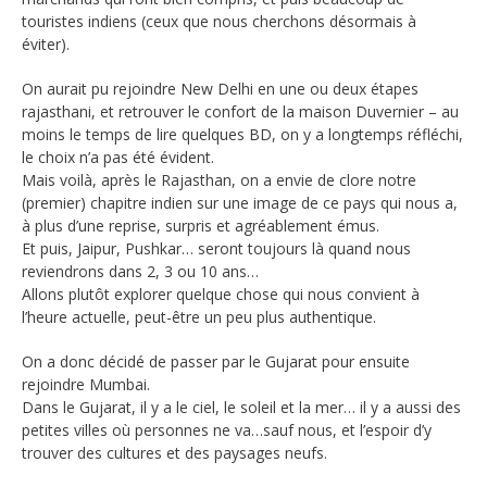
touristes indiens (ceux que nous cherchons désormais à
éviter).
On aurait pu rejoindre New Delhi en une ou deux étapes
rajasthani, et retrouver le confort de la maison Duvernier – au
moins le temps de lire quelques BD, on y a longtemps réfléchi,
le choix n’a pas été évident.
Mais voilà, après le Rajasthan, on a envie de clore notre
(premier) chapitre indien sur une image de ce pays qui nous a,
à plus d’une reprise, surpris et agréablement émus.
Et puis, Jaipur, Pushkar… seront toujours là quand nous
reviendrons dans 2, 3 ou 10 ans…
Allons plutôt explorer quelque chose qui nous convient à
l’heure actuelle, peut-être un peu plus authentique.
On a donc décidé de passer par le Gujarat pour ensuite
rejoindre Mumbai.
Dans le Gujarat, il y a le ciel, le soleil et la mer… il y a aussi des
petites villes où personnes ne va…sauf nous, et l’espoir d’y
trouver des cultures et des paysages neufs.