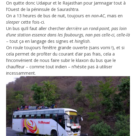
On quitte donc Udaipur et le Rajasthan pour Jamnagar tout à
l’Ouest de la péninsule de Saurashtra.
On a 13 heures de bus de nuit, toujours en
non-AC
, mais en
sleeper
cette fois-ci.
Un bus qu’il faut aller chercher
derrière un rond-point, pas loin
d’une station essence dans les faubourgs, nan pas celle-ci, celle-là
– tout ça en langage des signes et
hinglish
.
On roule toujours fenêtre grande ouverte (sans vomi !), et si
cela permet de profiter du courant d’air pas frais, cela a
l’inconvénient de nous faire subir le klaxon du bus que le
chauffeur – comme tout indien – n’hésite pas à utiliser
incessamment.