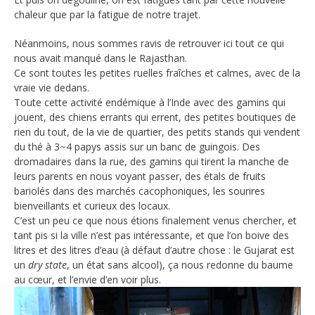
chaleur que par la fatigue de notre trajet.
Néanmoins, nous sommes ravis de retrouver ici tout ce qui
nous avait manqué dans le Rajasthan.
Ce sont toutes les petites ruelles fraîches et calmes, avec de la
vraie vie dedans.
Toute cette activité endémique à l’Inde avec des gamins qui
jouent, des chiens errants qui errent, des petites boutiques de
rien du tout, de la vie de quartier, des petits stands qui vendent
du thé à 3~4 papys assis sur un banc de guingois. Des
dromadaires dans la rue, des gamins qui tirent la manche de
leurs parents en nous voyant passer, des étals de fruits
bariolés dans des marchés cacophoniques, les sourires
bienveillants et curieux des locaux.
C’est un peu ce que nous étions finalement venus chercher, et
tant pis si la ville n’est pas intéressante, et que l’on boive des
litres et des litres d’eau (à défaut d’autre chose : le Gujarat est
un
dry state
, un état sans alcool), ça nous redonne du baume
au cœur, et l’envie d’en voir plus.