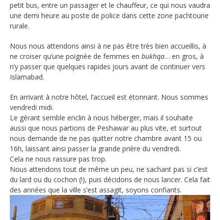
petit bus, entre un passager et le chauffeur, ce qui nous vaudra
une demi heure au poste de police dans cette zone pachtoune
rurale.
Nous nous attendons ainsi à ne pas être très bien accueillis, à
ne croiser qu’une poignée de femmes en
bukhqa
… en gros, à
n’y passer que quelques rapides jours avant de continuer vers
Islamabad.
En arrivant à notre hôtel, l’accueil est étonnant. Nous sommes
vendredi midi.
Le gérant semble enclin à nous héberger, mais il souhaite
aussi que nous partions de Peshawar au plus vite, et surtout
nous demande de ne pas quitter notre chambre avant 15 ou
16h, laissant ainsi passer la grande prière du vendredi.
Cela ne nous rassure pas trop.
Nous attendons tout de même un peu, ne sachant pas si c’est
du lard ou du cochon (!), puis décidons de nous lancer. Cela fait
des années que la ville s’est assagit, soyons confiants.