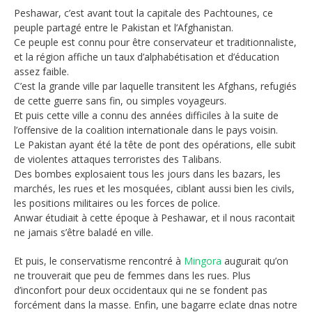
Peshawar, c’est avant tout la capitale des Pachtounes, ce
peuple partagé entre le Pakistan et l’Afghanistan.
Ce peuple est connu pour être conservateur et traditionnaliste,
et la région affiche un taux d’alphabétisation et d’éducation
assez faible.
C’est la grande ville par laquelle transitent les Afghans, refugiés
de cette guerre sans fin, ou simples voyageurs.
Et puis cette ville a connu des années difficiles à la suite de
l’offensive de la coalition internationale dans le pays voisin.
Le Pakistan ayant été la tête de pont des opérations, elle subit
de violentes attaques terroristes des Talibans.
Des bombes explosaient tous les jours dans les bazars, les
marchés, les rues et les mosquées, ciblant aussi bien les civils,
les positions militaires ou les forces de police.
Anwar étudiait à cette époque à Peshawar, et il nous racontait
ne jamais s’être baladé en ville.
Et puis, le conservatisme rencontré à
Mingora
augurait qu’on
ne trouverait que peu de femmes dans les rues. Plus
d’inconfort pour deux occidentaux qui ne se fondent pas
forcément dans la masse. Enfin, une bagarre eclate dnas notre