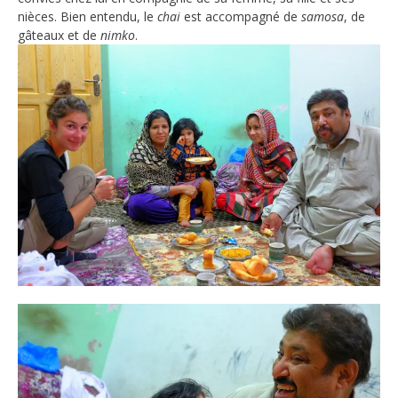
nièces. Bien entendu, le
chai
est accompagné de
samosa
, de
gâteaux et de
nimko
.