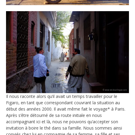
Il nous raconte alors qu’il avait un temps travailler pour le
Figaro, en tant que correspondant couvrant la situation au
début des années 2000. Il avait même fait le voyage* à Paris.
Après s’être détourné de sa route initiale en nous
accompagnant ici et là, nous ne pouvons qu’accepter son
invitation à boire le thé dans sa famille. Nous sommes ainsi
conviés chez lui en compagnie de sa femme, sa fille et ses