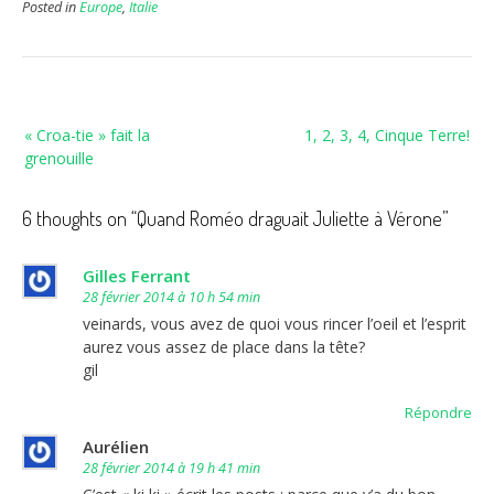
Posted in
Europe
,
Italie
Navigation
« Croa-tie » fait la
1, 2, 3, 4, Cinque Terre!
de
grenouille
l’article
6 thoughts on “
Quand Roméo draguait Juliette à Vérone
”
Gilles Ferrant
28 février 2014 à 10 h 54 min
veinards, vous avez de quoi vous rincer l’oeil et l’esprit
aurez vous assez de place dans la tête?
gil
Répondre
Aurélien
28 février 2014 à 19 h 41 min