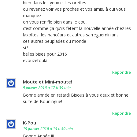
bien dans les yeux et les oreilles
ou revenez voir vos proches et vos amis, à qui vous
manquez
on vous renifle bien dans le cou,
c’est comme ça qu’ils fêtent la nouvelle année chez les
laxoïtes, les nancéars et autres sarregueminians,
ces autres peuplades du monde
si !
belles bises pour 2016
évouzétoulà
Répondre
Moute et Mini-moute!
9 janvier 2016 à 17 h 39 min
Bonne année en retard! Bisous à vous deux et bonne
suite de Bourlingue!
Répondre
K-Pou
19 janvier 2016 à 14 h 50 min
Bonne Année !!!