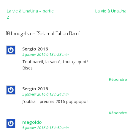
Navigation
La vie à UnaUna – partie
La vie à UnaUna
de
2
l’article
10 thoughts on “
Selamat Tahun Baru
”
Sergio 2016
5 janvier 2016 à 13 h 23 min
Tout pareil, la santé, tout ça quoi !
Bises
Répondre
Sergio 2016
5 janvier 2016 à 13 h 24 min
J’oubliai : preums 2016 popopopo !
Répondre
magoldo
5 janvier 2016 à 15 h 50 min