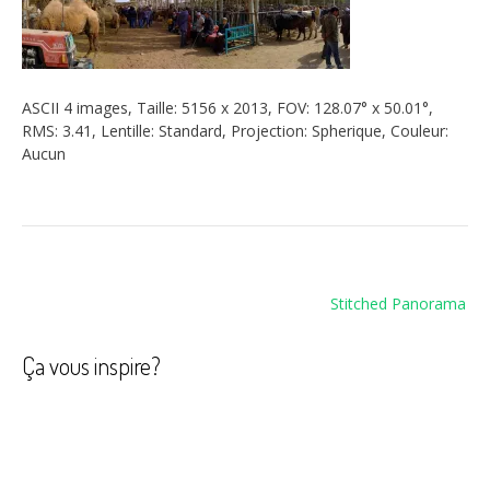
ASCII 4 images, Taille: 5156 x 2013, FOV: 128.07° x 50.01°,
RMS: 3.41, Lentille: Standard, Projection: Spherique, Couleur:
Aucun
Navigation
Stitched Panorama
de
l’article
Ça vous inspire?